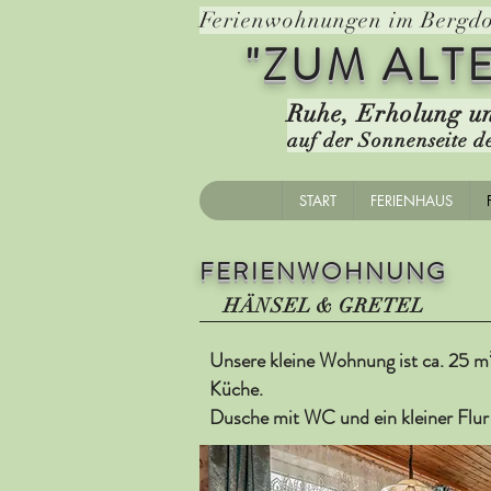
Ferienwohnungen im Berg
"ZUM ALT
Ruhe, Erholung u
auf der Sonnenseite d
START
FERIENHAUS
FERIENWOHNUNG
HÄNSEL & GRETEL
Unsere kleine Wohnung ist ca. 25 m²
Küche.
Dusche mit WC und ein kleiner Flur 