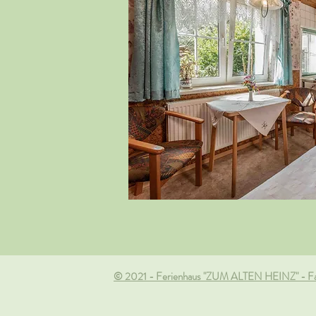
© 2021 -
Ferienhaus "ZUM ALTEN HEINZ" - Fam