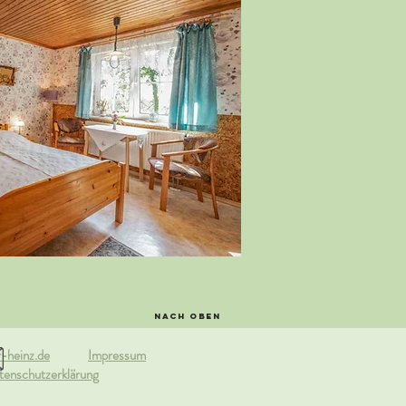
Nach oben
-heinz.de
Impressum
tenschutzerklärung