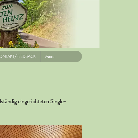
ONTAKT/FEEDBACK
More
ständig eingerichteten Single-